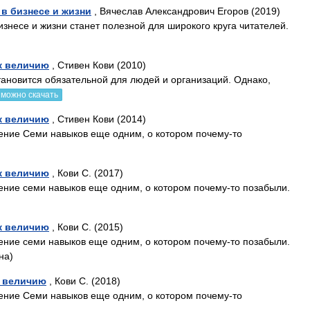
в бизнесе и жизни
, Вячеслав Александрович Егоров (2019)
изнесе и жизни станет полезной для широкого круга читателей.
к величию
, Стивен Кови (2010)
ановится обязательной для людей и организаций. Однако,
можно скачать
к величию
, Стивен Кови (2014)
нение Семи навыков еще одним, о котором почему-то
к величию
, Кови С. (2017)
нение семи навыков еще одним, о котором почему-то позабыли.
к величию
, Кови С. (2015)
нение семи навыков еще одним, о котором почему-то позабыли.
на)
к величию
, Кови С. (2018)
нение Семи навыков еще одним, о котором почему-то