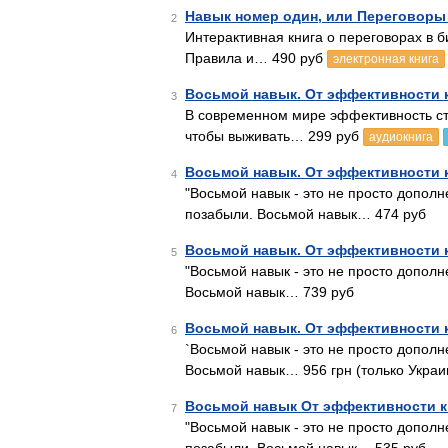
Навык номер один, или Переговоры 
2
Интерактивная книга о переговорах в б
Правила и… 490 руб
электронная книга
Восьмой навык. От эффективности 
3
В современном мире эффективность ст
чтобы выживать… 299 руб
аудиокнига
Восьмой навык. От эффективности 
4
"Восьмой навык - это не просто допол
позабыли. Восьмой навык… 474 руб
Восьмой навык. От эффективности 
5
"Восьмой навык - это не просто допол
Восьмой навык… 739 руб
Восьмой навык. От эффективности 
6
`Восьмой навык - это не просто допол
Восьмой навык… 956 грн (только Украи
Восьмой навык От эффективности 
7
"Восьмой навык - это не просто допол