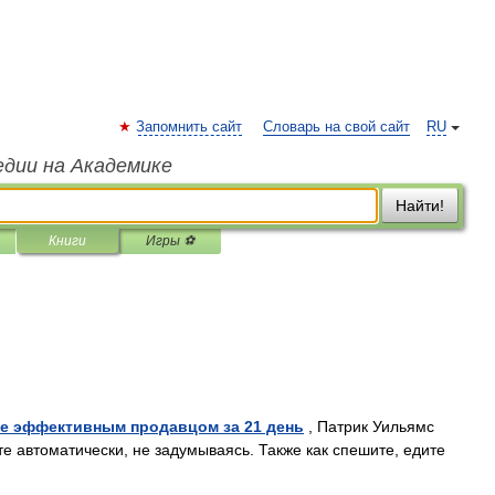
Запомнить сайт
Словарь на свой сайт
RU
едии на Академике
Найти!
Книги
Игры ⚽
е эффективным продавцом за 21 день
, Патрик Уильямс
те автоматически, не задумываясь. Также как спешите, едите